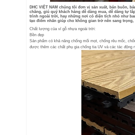
DHC VIỆT NAM chúng tôi đơn vị sản xuất, bán buôn, bán 
chăng, giú quý khách hàng dễ dàng mua, dễ dàng tự lắp 
trình ngoài trời, hay những nơi có diện tích nhỏ như b
tạo điểm nhấn giúp cho không gian trở nên sang trọng, 
Chất lượng của vỉ gỗ nhựa ngoài trời:
Bền đẹp
Sản phẩm có khả năng chống mối mọt, chống rêu mốc, chống
được thêm các chất phụ gia chống tia UV và các tác động ng