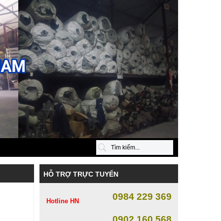
HỖ TRỢ TRỰC TUYẾN
0984 229 369
Hotline HN
0902 160 568