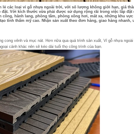
lẻ các loại vỉ gỗ nhựa ngoài trời, với số lượng không giới hạn, giá th
đặt. Với kích thước vừa phải được sử dụng rộng rãi trong việc lắp đặt
an công, hành lang, phòng tắm, phòng xông hơi, mát xa, những khu vực t
tạo tính thẩm mỹ cao. Nhận sản xuất theo đơn hàng, giao hàng nhanh, u
 cong vênh và mục nát. Hơn nữa qua quá trình sản xuất, Vỉ gỗ nhựa ngoài 
oại cảnh khác nên sẽ kéo dài tuổi thọ công trình của bạn.