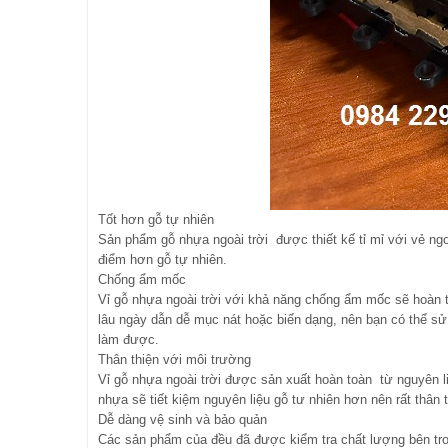
Tốt hơn gỗ tự nhiên
Sản phẩm gỗ nhựa ngoài trời được thiết kế tỉ mỉ với vẻ ng
điểm hơn gỗ tự nhiên.
Chống ẩm mốc
Vỉ gỗ nhựa ngoài trời với khả năng chống ẩm mốc sẽ hoàn 
lâu ngày dẫn dễ mục nát hoặc biến dạng, nên bạn có thể s
làm được.
Thân thiện với môi trường
Vỉ gỗ nhựa ngoài trời được sản xuất hoàn toàn từ nguyên 
nhựa sẽ tiết kiệm nguyên liệu gỗ tư nhiên hơn nên rất thân 
Dễ dàng vệ sinh và bảo quản
Các sản phẩm của đều đã được kiểm tra chất lượng bên tron