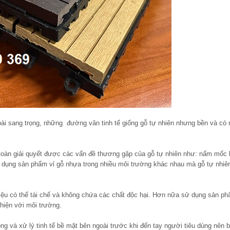
oài sang trọng, những đường vân tinh tế giống gỗ tự nhiên nhưng bền và có 
toàn giải quyết được các vấn đề thương gặp của gỗ tự nhiên như: nấm mốc
ử dụng sản phẩm vỉ gỗ nhựa trong nhiều môi trường khác nhau mà gỗ tự nhiê
liệu có thể tái chế và không chứa các chất độc hại. Hơn nữa sử dụng sản p
thiện với môi trường.
g và xử lý tinh tế bề mặt bên ngoài trước khi đến tay người tiêu dùng nên 