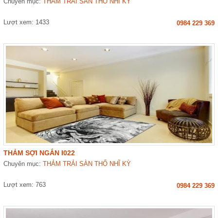
Chuyên mục:
THẢM TRẢI SÀN THỔ NHĨ KỲ
Lượt xem: 1433
0984 229 369
THẢM SỢI NGẮN I022
Chuyên mục:
THẢM TRẢI SÀN THỔ NHĨ KỲ
Lượt xem: 763
0984 229 369