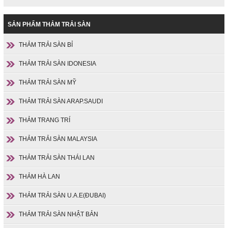
SẢN PHẨM THẢM TRẢI SÀN
THẢM TRẢI SÀN BỈ
THẢM TRẢI SÀN IDONESIA
THẢM TRẢI SÀN MỸ
THẢM TRẢI SÀN ARAP.SAUDI
THẢM TRANG TRÍ
THẢM TRẢI SÀN MALAYSIA
THẢM TRẢI SÀN THÁI LAN
THẢM HÀ LAN
THẢM TRẢI SÀN U.A.E(ĐUBAI)
THẢM TRẢI SÀN NHẬT BẢN