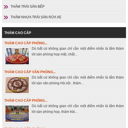
THẢM TRẢI SÀN BẾP
THẢM NHỰA TRẢI SÀN RỬA XE
THẢM CAO CẤP
THẢM CAO CẤP PHÒNG...
Dù bất cứ không gian chỉ cần một điểm nhấn là tấm thảm
lót sàn phòng họp mặt, chất...
THẢM CAO CẤP VĂN PHÒNG...
Dù bất cứ không gian chỉ cần một điểm nhấn là tấm thảm
lót sàn văn phòng Hà nội , thảm...
THẢM CAO CẤP PHÒNG...
Dù bất cứ không gian chỉ cần một điểm nhấn là tấm thảm
lót sàn phòng họp, thảm trải...