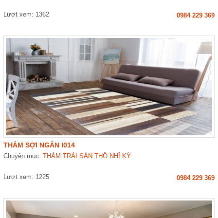
Lượt xem: 1362
0984 229 369
THẢM SỢI NGẮN I014
Chuyên mục:
THẢM TRẢI SÀN THỔ NHĨ KỲ
Lượt xem: 1225
0984 229 369