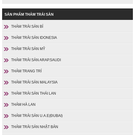
SẢN PHẨM THẢM TRẢI SÀN
THẢM TRẢI SÀN BỈ
THẢM TRẢI SÀN IDONESIA
THẢM TRẢI SÀN MỸ
THẢM TRẢI SÀN ARAP.SAUDI
THẢM TRANG TRÍ
THẢM TRẢI SÀN MALAYSIA
THẢM TRẢI SÀN THÁI LAN
THẢM HÀ LAN
THẢM TRẢI SÀN U.A.E(ĐUBAI)
THẢM TRẢI SÀN NHẬT BẢN