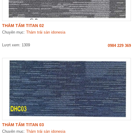
THẢM TẤM TITAN 02
Chuyên mục:
Thảm trải sàn idonesia
Lượt xem: 1309
0984 229 369
THẢM TẤM TITAN 03
Chuyên mục:
Thảm trải sàn idonesia