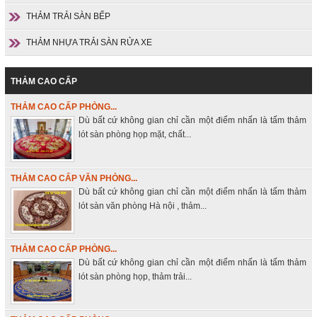
THẢM TRẢI SÀN BẾP
THẢM NHỰA TRẢI SÀN RỬA XE
THẢM CAO CẤP
THẢM CAO CẤP PHÒNG...
Dù bất cứ không gian chỉ cần một điểm nhấn là tấm thảm
lót sàn phòng họp mặt, chất...
THẢM CAO CẤP VĂN PHÒNG...
Dù bất cứ không gian chỉ cần một điểm nhấn là tấm thảm
lót sàn văn phòng Hà nội , thảm...
THẢM CAO CẤP PHÒNG...
Dù bất cứ không gian chỉ cần một điểm nhấn là tấm thảm
lót sàn phòng họp, thảm trải...