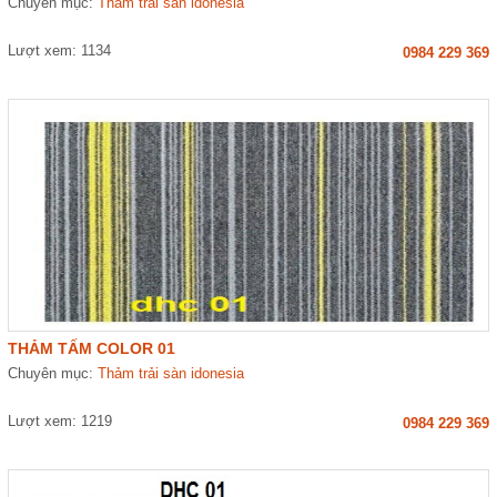
Chuyên mục:
Thảm trải sàn idonesia
Lượt xem: 1134
0984 229 369
THẢM TẤM COLOR 01
Chuyên mục:
Thảm trải sàn idonesia
Lượt xem: 1219
0984 229 369