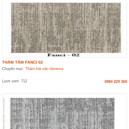
THẢM TẤM FANCI 02
Chuyên mục:
Thảm trải sàn idonesia
Lượt xem: 712
0984 229 369