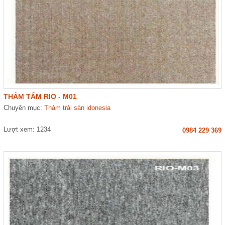
THẢM TẤM RIO - M01
Chuyên mục:
Thảm trải sàn idonesia
Lượt xem: 1234
0984 229 369