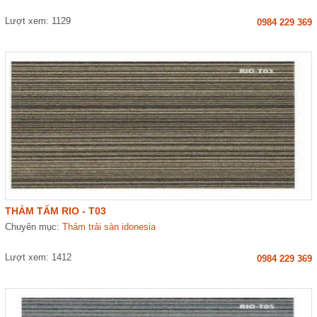
Lượt xem: 1129
0984 229 369
THẢM TẤM RIO - T03
Chuyên mục:
Thảm trải sàn idonesia
Lượt xem: 1412
0984 229 369