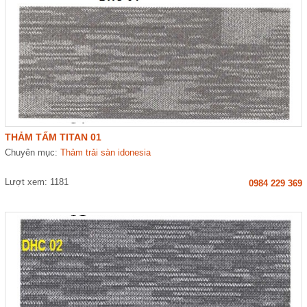
THẢM TẤM TITAN 01
Chuyên mục:
Thảm trải sàn idonesia
Lượt xem: 1181
0984 229 369