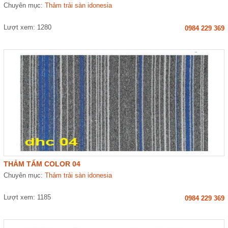
Chuyên mục:
Thảm trải sàn idonesia
Lượt xem: 1280
0984 229 369
THẢM TẤM COLOR 04
Chuyên mục:
Thảm trải sàn idonesia
Lượt xem: 1185
0984 229 369