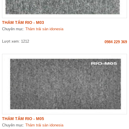
THẢM TẤM RIO - M03
Chuyên mục:
Thảm trải sàn idonesia
Lượt xem: 1212
0984 229 369
THẢM TẤM RIO - M05
Chuyên mục:
Thảm trải sàn idonesia