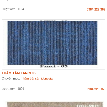
Lượt xem: 1124
0984 229 369
THẢM TẤM FANCI 05
Chuyên mục:
Thảm trải sàn idonesia
Lượt xem: 1091
0984 229 369