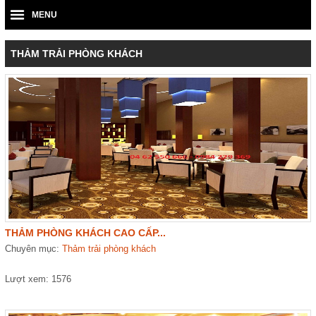
MENU
THẢM TRẢI PHÒNG KHÁCH
THẢM PHÒNG KHÁCH CAO CẤP...
Chuyên mục:
Thảm trải phòng khách
Lượt xem: 1576