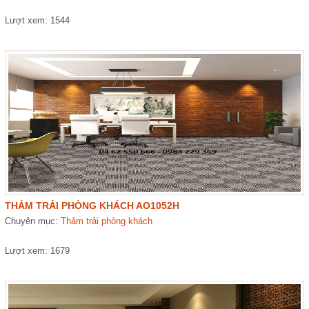
Lượt xem: 1544
THẢM TRẢI PHÒNG KHÁCH AO1052H
Chuyên mục:
Thảm trải phòng khách
Lượt xem: 1679