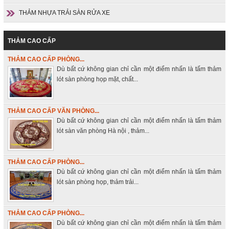
THẢM NHỰA TRẢI SÀN RỬA XE
THẢM CAO CẤP
THẢM CAO CẤP PHÒNG...
Dù bất cứ không gian chỉ cần một điểm nhấn là tấm thảm
lót sàn phòng họp mặt, chất...
THẢM CAO CẤP VĂN PHÒNG...
Dù bất cứ không gian chỉ cần một điểm nhấn là tấm thảm
lót sàn văn phòng Hà nội , thảm...
THẢM CAO CẤP PHÒNG...
Dù bất cứ không gian chỉ cần một điểm nhấn là tấm thảm
lót sàn phòng họp, thảm trải...
THẢM CAO CẤP PHÒNG...
Dù bất cứ không gian chỉ cần một điểm nhấn là tấm thảm