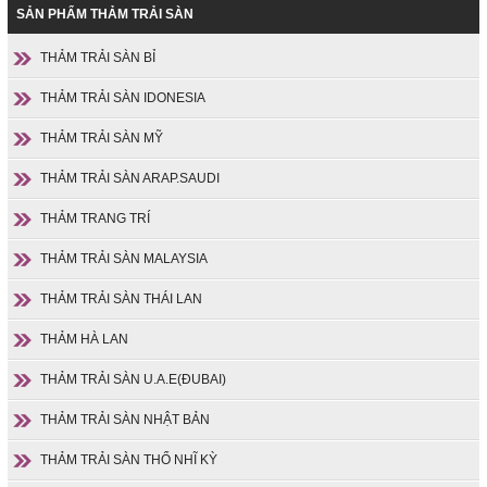
SẢN PHẨM THẢM TRẢI SÀN
THẢM TRẢI SÀN BỈ
THẢM TRẢI SÀN IDONESIA
THẢM TRẢI SÀN MỸ
THẢM TRẢI SÀN ARAP.SAUDI
THẢM TRANG TRÍ
THẢM TRẢI SÀN MALAYSIA
THẢM TRẢI SÀN THÁI LAN
THẢM HÀ LAN
THẢM TRẢI SÀN U.A.E(ĐUBAI)
THẢM TRẢI SÀN NHẬT BẢN
THẢM TRẢI SÀN THỔ NHĨ KỲ