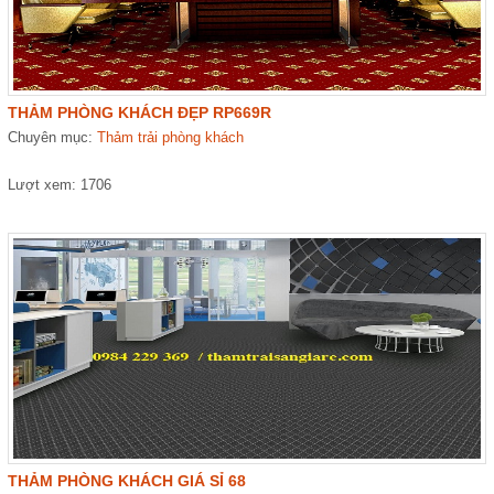
THẢM PHÒNG KHÁCH ĐẸP RP669R
Chuyên mục:
Thảm trải phòng khách
Lượt xem: 1706
THẢM PHÒNG KHÁCH GIÁ SỈ 68