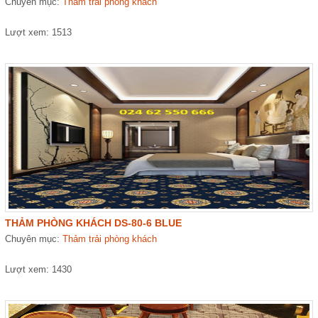
Chuyên mục:
Thảm trải phòng khách
Lượt xem: 1513
THẢM PHÒNG KHÁCH DS-80-6 BLUE
Chuyên mục:
Thảm trải phòng khách
Lượt xem: 1430