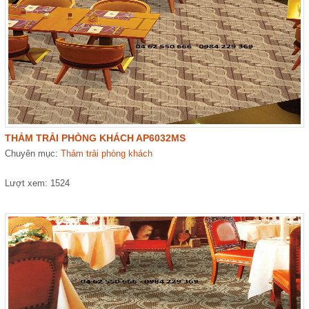
THẢM TRẢI PHÒNG KHÁCH AP6032MS
Chuyên mục:
Thảm trải phòng khách
Lượt xem: 1524