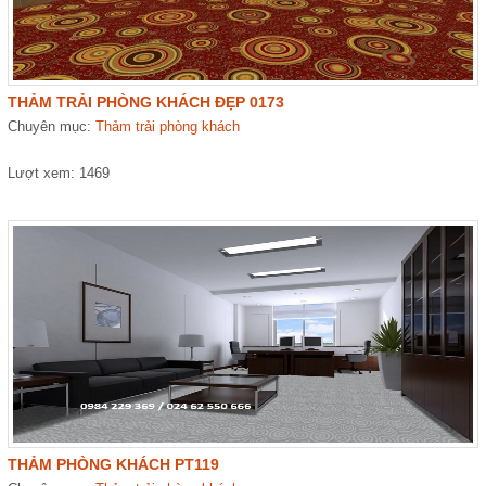
THẢM TRẢI PHÒNG KHÁCH ĐẸP 0173
Chuyên mục:
Thảm trải phòng khách
Lượt xem: 1469
THẢM PHÒNG KHÁCH PT119