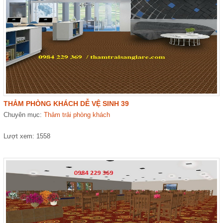
THẢM PHÒNG KHÁCH DỄ VỆ SINH 39
Chuyên mục:
Thảm trải phòng khách
Lượt xem: 1558