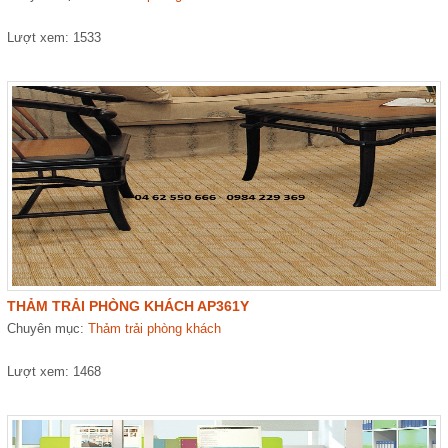
Lượt xem: 1533
THẢM TRẢI PHÒNG KHÁCH AP361Y
Chuyên mục:
Thảm trải phòng khách
Lượt xem: 1468