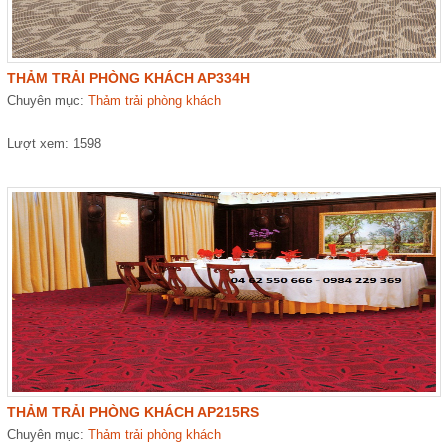
THẢM TRẢI PHÒNG KHÁCH AP334H
Chuyên mục:
Thảm trải phòng khách
Lượt xem: 1598
THẢM TRẢI PHÒNG KHÁCH AP215RS
Chuyên mục:
Thảm trải phòng khách