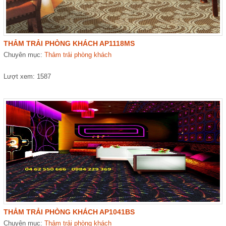
THẢM TRẢI PHÒNG KHÁCH AP1118MS
Chuyên mục:
Thảm trải phòng khách
Lượt xem: 1587
THẢM TRẢI PHÒNG KHÁCH AP1041BS
Chuyên mục:
Thảm trải phòng khách