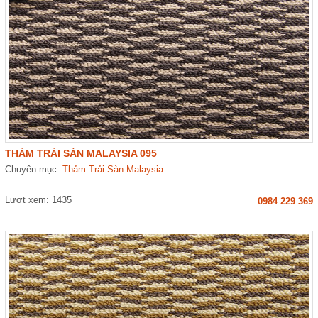
THẢM TRẢI SÀN MALAYSIA 095
Chuyên mục:
Thảm Trải Sàn Malaysia
Lượt xem: 1435
0984 229 369