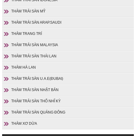
THẢM TRẢI SÀN IDONESIA
THẢM TRẢI SÀN MỸ
THẢM TRẢI SÀN ARAP.SAUDI
THẢM TRANG TRÍ
THẢM TRẢI SÀN MALAYSIA
THẢM TRẢI SÀN THÁI LAN
THẢM HÀ LAN
THẢM TRẢI SÀN U.A.E(ĐUBAI)
THẢM TRẢI SÀN NHẬT BẢN
THẢM TRẢI SÀN THỔ NHĨ KỲ
THẢM TRẢI SÀN QUẢNG ĐÔNG
THẢM XƠ DỪA