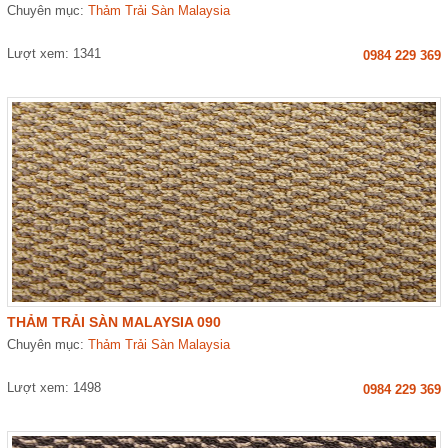
Chuyên mục:
Thảm Trải Sàn Malaysia
Lượt xem: 1341
0984 229 369
THẢM TRẢI SÀN MALAYSIA 090
Chuyên mục:
Thảm Trải Sàn Malaysia
Lượt xem: 1498
0984 229 369