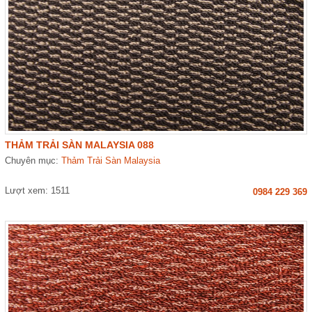
THẢM TRẢI SÀN MALAYSIA 088
Chuyên mục:
Thảm Trải Sàn Malaysia
Lượt xem: 1511
0984 229 369