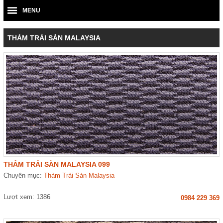
MENU
THẢM TRẢI SÀN MALAYSIA
THẢM TRẢI SÀN MALAYSIA 099
Chuyên mục:
Thảm Trải Sàn Malaysia
Lượt xem: 1386
0984 229 369