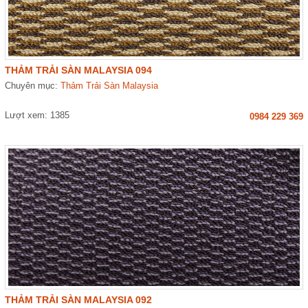
THẢM TRẢI SÀN MALAYSIA 094
Chuyên mục:
Thảm Trải Sàn Malaysia
Lượt xem: 1385
0984 229 369
THẢM TRẢI SÀN MALAYSIA 092