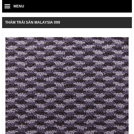
MENU
THẢM TRẢI SÀN MALAYSIA 099