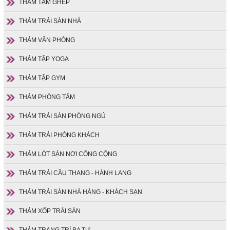
THẢM TẤM GHÉP
THẢM TRẢI SÀN NHÀ
THẢM VĂN PHÒNG
THẢM TẬP YOGA
THẢM TẬP GYM
THẢM PHÒNG TẮM
THẢM TRẢI SÀN PHÒNG NGỦ
THẢM TRẢI PHÒNG KHÁCH
THẢM LÓT SÀN NƠI CÔNG CỘNG
THẢM TRẢI CẦU THANG - HÀNH LANG
THẢM TRẢI SÀN NHÀ HÀNG - KHÁCH SẠN
THẢM XỐP TRẢI SÀN
THẢM TRANG TRÍ BA TƯ