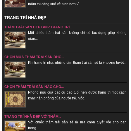
thảm thì càng khó vệ sinh hơn vì...
TRANG TRÍ NHÀ ĐẸP
THẢM TRẢI SÀN ĐẸP GIÚP TRANG TRÍ...
Một chiếc thảm trải sàn không chỉ có tác dụng giúp không
gian...
CHỌN MUA THẢM TRẢI SÀN DHC...
Khi trang trí nhà, những tấm thảm trải sàn sẽ là ý tưởng tuyệt...
CHỌN THẢM TRẢI SÀN NÀO CHO...
Phòng ngủ của các cụ cao tuổi nên được trang trí một cách
khác hẳn phòng của ngưởi trẻ. Một...
TRANG TRÍ NHÀ ĐẸP VỚI THẢM...
Với chiếc thảm trải sàn sẽ là lựa chon tuyệt vời cho bạn
trong...