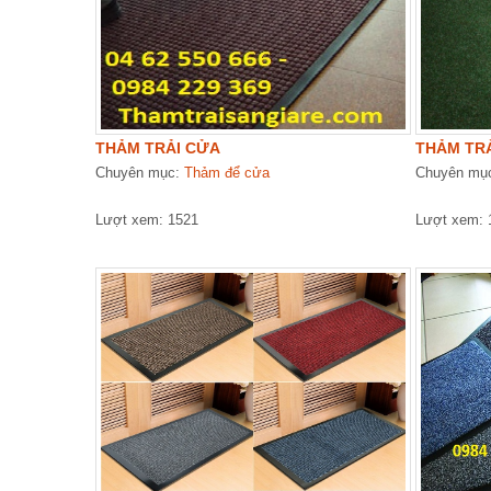
THẢM TRẢI CỬA
THẢM TRẢ
Chuyên mục:
Thảm để cửa
Chuyên mụ
Lượt xem: 1521
Lượt xem: 