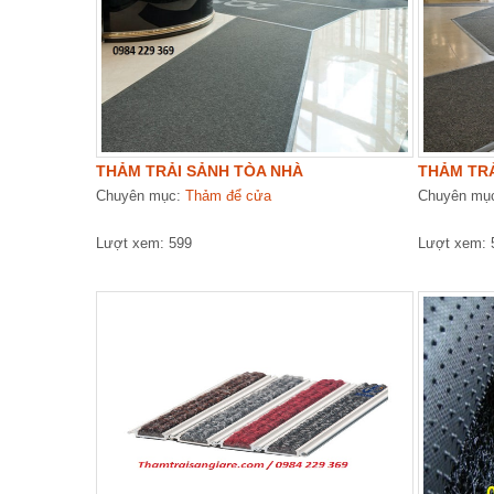
THẢM TRẢI SẢNH TÒA NHÀ
THẢM TR
Chuyên mục:
Thảm để cửa
Chuyên mụ
Lượt xem: 599
Lượt xem: 