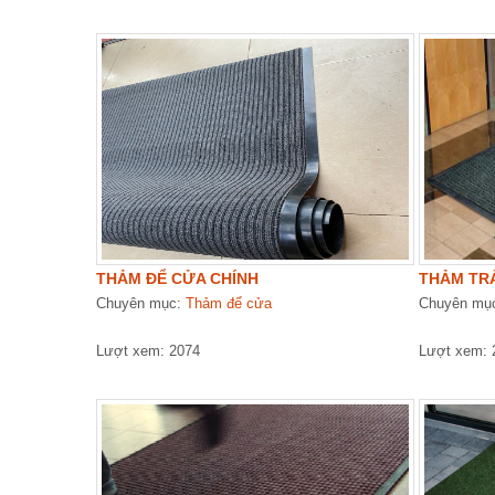
THẢM ĐỂ CỬA CHÍNH
THẢM TRẢ
Chuyên mục:
Thảm để cửa
Chuyên mụ
Lượt xem: 2074
Lượt xem: 