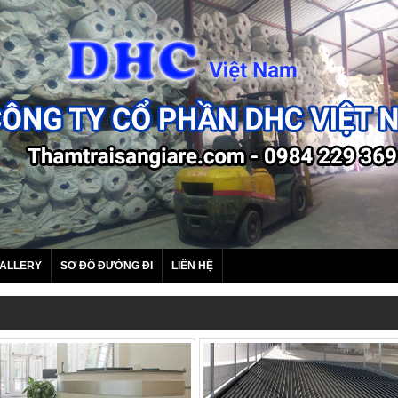
ALLERY
SƠ ĐỒ ĐƯỜNG ĐI
LIÊN HỆ