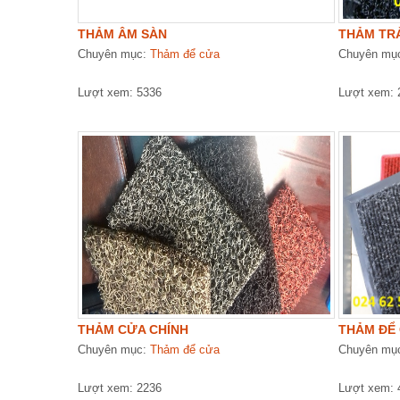
THẢM ÂM SÀN
THẢM TR
Chuyên mục:
Thảm để cửa
Chuyên mụ
Lượt xem: 5336
Lượt xem: 
THẢM CỬA CHÍNH
THẢM ĐỂ
Chuyên mục:
Thảm để cửa
Chuyên mụ
Lượt xem: 2236
Lượt xem: 