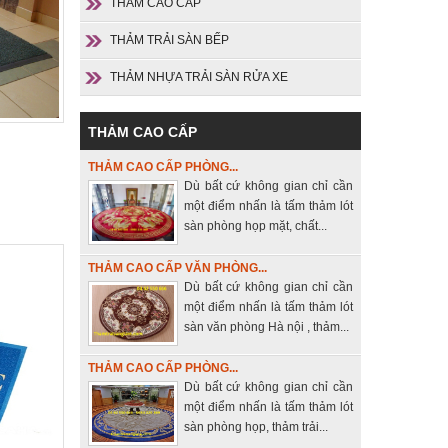
THẢM CAO CẤP
THẢM TRẢI SÀN BẾP
THẢM NHỰA TRẢI SÀN RỬA XE
THẢM CAO CẤP
THẢM CAO CẤP PHÒNG...
Dù bất cứ không gian chỉ cần
một điểm nhấn là tấm thảm lót
sàn phòng họp mặt, chất...
THẢM CAO CẤP VĂN PHÒNG...
Dù bất cứ không gian chỉ cần
một điểm nhấn là tấm thảm lót
sàn văn phòng Hà nội , thảm...
THẢM CAO CẤP PHÒNG...
Dù bất cứ không gian chỉ cần
một điểm nhấn là tấm thảm lót
sàn phòng họp, thảm trải...