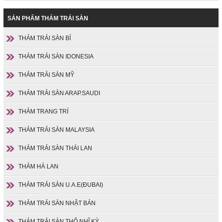
SẢN PHẨM THẢM TRẢI SÀN
THẢM TRẢI SÀN BỈ
THẢM TRẢI SÀN IDONESIA
THẢM TRẢI SÀN MỸ
THẢM TRẢI SÀN ARAP.SAUDI
THẢM TRANG TRÍ
THẢM TRẢI SÀN MALAYSIA
THẢM TRẢI SÀN THÁI LAN
THẢM HÀ LAN
THẢM TRẢI SÀN U.A.E(ĐUBAI)
THẢM TRẢI SÀN NHẬT BẢN
THẢM TRẢI SÀN THỔ NHĨ KỲ