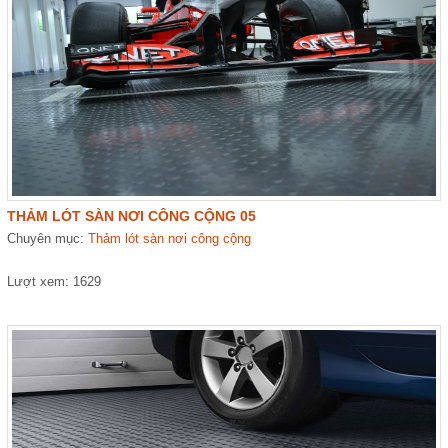
THẢM LÓT SÀN NƠI CÔNG CỘNG 05
Chuyên mục:
Thảm lót sàn nơi công cộng
Lượt xem: 1629