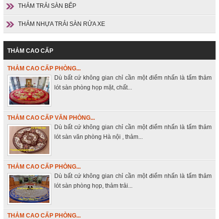
THẢM TRẢI SÀN BẾP
THẢM NHỰA TRẢI SÀN RỬA XE
THẢM CAO CẤP
THẢM CAO CẤP PHÒNG...
Dù bất cứ không gian chỉ cần một điểm nhấn là tấm thảm
lót sàn phòng họp mặt, chất...
THẢM CAO CẤP VĂN PHÒNG...
Dù bất cứ không gian chỉ cần một điểm nhấn là tấm thảm
lót sàn văn phòng Hà nội , thảm...
THẢM CAO CẤP PHÒNG...
Dù bất cứ không gian chỉ cần một điểm nhấn là tấm thảm
lót sàn phòng họp, thảm trải...
THẢM CAO CẤP PHÒNG...