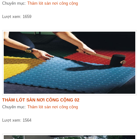
Chuyên mục:
Thảm lót sàn nơi công cộng
Lượt xem: 1659
THẢM LÓT SÀN NƠI CÔNG CỘNG 02
Chuyên mục:
Thảm lót sàn nơi công cộng
Lượt xem: 1564