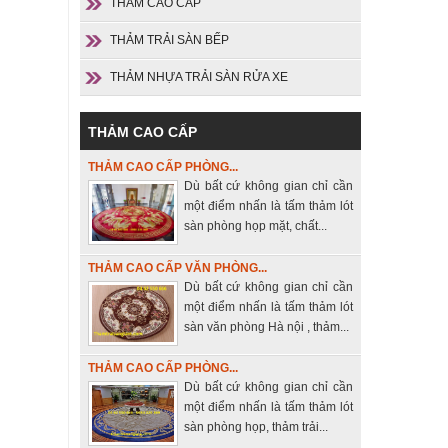
THẢM CAO CẤP
THẢM TRẢI SÀN BẾP
THẢM NHỰA TRẢI SÀN RỬA XE
THẢM CAO CẤP
THẢM CAO CẤP PHÒNG...
Dù bất cứ không gian chỉ cần
một điểm nhấn là tấm thảm lót
sàn phòng họp mặt, chất...
THẢM CAO CẤP VĂN PHÒNG...
Dù bất cứ không gian chỉ cần
một điểm nhấn là tấm thảm lót
sàn văn phòng Hà nội , thảm...
THẢM CAO CẤP PHÒNG...
Dù bất cứ không gian chỉ cần
một điểm nhấn là tấm thảm lót
sàn phòng họp, thảm trải...