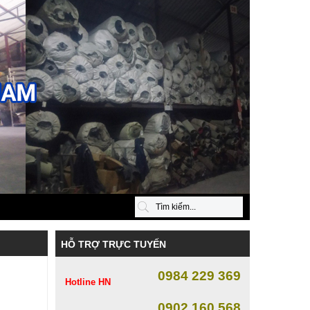
HỖ TRỢ TRỰC TUYẾN
0984 229 369
Hotline HN
0902 160 568