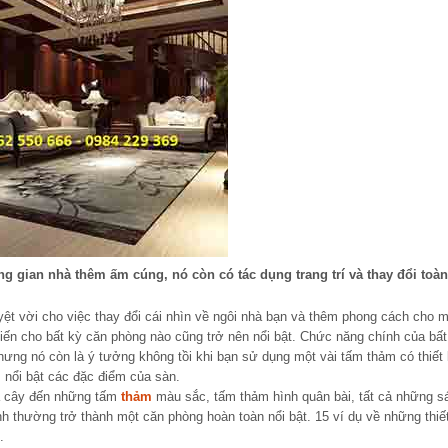
ng gian nhà thêm ấm cúng, nó còn có tác dụng trang trí và thay đổi toà
yệt vời cho việc thay đổi cái nhìn về ngôi nhà bạn và thêm phong cách cho m
ến cho bất kỳ căn phòng nào cũng trở nên nổi bật. Chức năng chính của bất
hưng nó còn là ý tưởng không tồi khi bạn sử dụng một vài tấm thảm có thiết
 nổi bật các đặc điểm của sàn.
a cây đến những tấm
thảm
màu sắc, tấm thảm hình quân bài, tất cả những s
ình thường trở thành một căn phòng hoàn toàn nổi bật. 15 ví dụ về những thiế
.