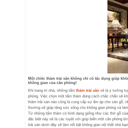
Một chiếc thảm trải sàn không chỉ có tác dụng giúp khô
không gian của căn phòng!
Khi trang trí nhà, những tấm
thảm trải sàn
sẽ là ý tưởng tu
phòng. Việc chọn một tấm thảm đúng cách chắc chắn sẽ khi
thảm trải sàn nào cũng là cung cấp sự ấm áp cho sàn gỗ, n
thường sẽ giúp tăng sức sống cho không gian phòng và làm
Từ những tấm thảm có hình dạng giống như các thớ gỗ củ
đặc biệt này sẽ là các tuyệt vời giúp biến một căn phòng b
trải sàn dưới đây sẽ làm nổi bật không gian nội thất nhà bạn