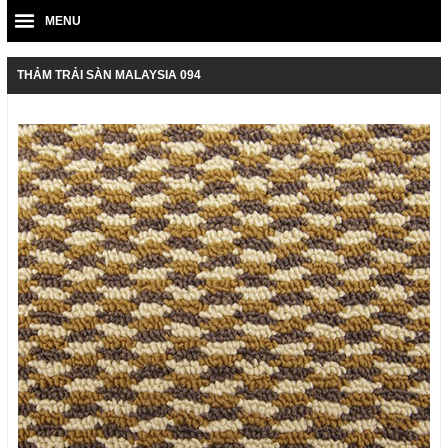
MENU
THẢM TRẢI SÀN MALAYSIA 094