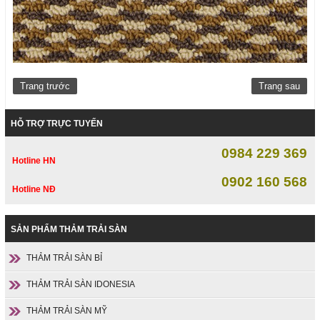
Trang trước
Trang sau
HỖ TRỢ TRỰC TUYẾN
0984 229 369
Hotline HN
0902 160 568
Hotline NĐ
SẢN PHẨM THẢM TRẢI SÀN
THẢM TRẢI SÀN BỈ
THẢM TRẢI SÀN IDONESIA
THẢM TRẢI SÀN MỸ