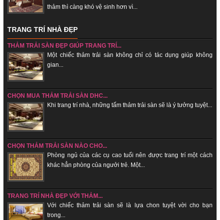
thảm thì càng khó vệ sinh hơn vì...
TRANG TRÍ NHÀ ĐẸP
THẢM TRẢI SÀN ĐẸP GIÚP TRANG TRÍ...
Một chiếc thảm trải sàn không chỉ có tác dụng giúp không
gian...
CHỌN MUA THẢM TRẢI SÀN DHC...
Khi trang trí nhà, những tấm thảm trải sàn sẽ là ý tưởng tuyệt...
CHỌN THẢM TRẢI SÀN NÀO CHO...
Phòng ngủ của các cụ cao tuổi nên được trang trí một cách
khác hẳn phòng của ngưởi trẻ. Một...
TRANG TRÍ NHÀ ĐẸP VỚI THẢM...
Với chiếc thảm trải sàn sẽ là lựa chon tuyệt vời cho bạn
trong...