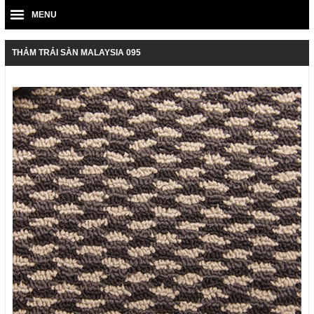
MENU
THẢM TRẢI SÀN MALAYSIA 095