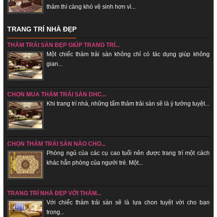
thảm thì càng khó vệ sinh hơn vì...
TRANG TRÍ NHÀ ĐẸP
THẢM TRẢI SÀN ĐẸP GIÚP TRANG TRÍ...
Một chiếc thảm trải sàn không chỉ có tác dụng giúp không
gian...
CHỌN MUA THẢM TRẢI SÀN DHC...
Khi trang trí nhà, những tấm thảm trải sàn sẽ là ý tưởng tuyệt...
CHỌN THẢM TRẢI SÀN NÀO CHO...
Phòng ngủ của các cụ cao tuổi nên được trang trí một cách
khác hẳn phòng của ngưởi trẻ. Một...
TRANG TRÍ NHÀ ĐẸP VỚI THẢM...
Với chiếc thảm trải sàn sẽ là lựa chon tuyệt vời cho bạn
trong...