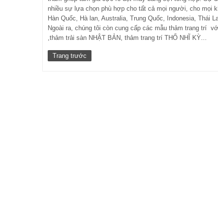
nhiều sự lựa chọn phù hợp cho tất cả mọi người, cho mọi k
Hàn Quốc, Hà lan, Australia, Trung Quốc, Indonesia, Thái 
Ngoài ra, chúng tôi còn cung cấp các mẫu thảm trang trí vớ
,thảm trải sàn NHẬT BẢN, thảm trang trí THỔ NHĨ KỲ...
Trang trước