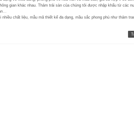
hông gian khác nhau. Thảm trải sàn của chúng tôi được nhập khẩu từ các n
Lan…
i nhiều chất liệu, mẫu mã thiết kế đa dạng, mầu sắc phong phú như thảm tran
T