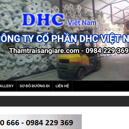
ALLERY
SƠ ĐỒ ĐƯỜNG ĐI
LIÊN HỆ