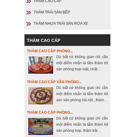
THẢM CAO CẤP
THẢM TRẢI SÀN BẾP
THẢM NHỰA TRẢI SÀN RỬA XE
THẢM CAO CẤP
THẢM CAO CẤP PHÒNG...
Dù bất cứ không gian chỉ cần
một điểm nhấn là tấm thảm lót
sàn phòng họp mặt, chất...
THẢM CAO CẤP VĂN PHÒNG...
Dù bất cứ không gian chỉ cần
một điểm nhấn là tấm thảm lót
sàn văn phòng Hà nội , thảm...
THẢM CAO CẤP PHÒNG...
Dù bất cứ không gian chỉ cần
một điểm nhấn là tấm thảm lót
sàn phòng họp, thảm trải...