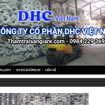
ALLERY
SƠ ĐỒ ĐƯỜNG ĐI
LIÊN HỆ