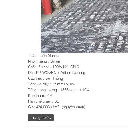
Thảm cuộn Manila
Nhóm hàng : Byron
Chất liệu sợi : 100% NYLON 6
Đế : PP WOVEN + Action backing
Cấu trúc : Sợi Thẳng
Tổng độ dày : 7.5mm+/-10%
Tổng trọng lượng : 1855/sqm +/-10%
Khổ thảm : 4M
Hạn chế cháy : B1
Giá: 420,000đ/1m2 (nguyên cuộn)
Trang trước