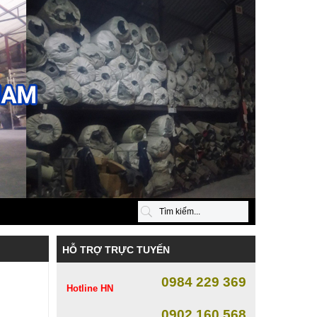
HỖ TRỢ TRỰC TUYẾN
0984 229 369
Hotline HN
0902 160 568