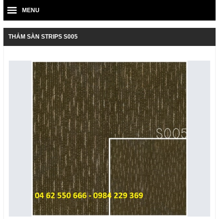
MENU
THẢM SÀN STRIPS S005