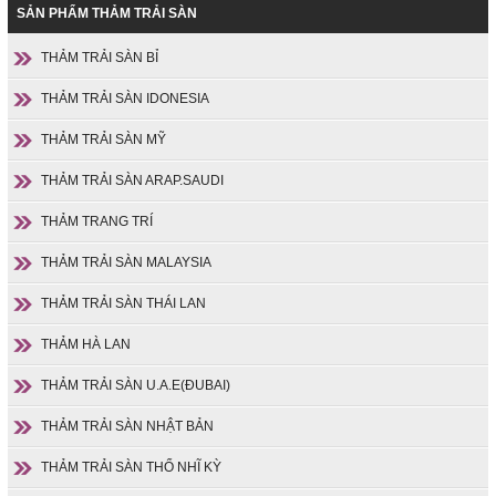
SẢN PHẨM THẢM TRẢI SÀN
THẢM TRẢI SÀN BỈ
THẢM TRẢI SÀN IDONESIA
THẢM TRẢI SÀN MỸ
THẢM TRẢI SÀN ARAP.SAUDI
THẢM TRANG TRÍ
THẢM TRẢI SÀN MALAYSIA
THẢM TRẢI SÀN THÁI LAN
THẢM HÀ LAN
THẢM TRẢI SÀN U.A.E(ĐUBAI)
THẢM TRẢI SÀN NHẬT BẢN
THẢM TRẢI SÀN THỔ NHĨ KỲ