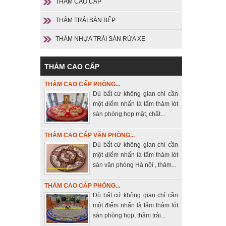
THẢM CAO CẤP
THẢM TRẢI SÀN BẾP
THẢM NHỰA TRẢI SÀN RỬA XE
THẢM CAO CẤP
THẢM CAO CẤP PHÒNG...
Dù bất cứ không gian chỉ cần
một điểm nhấn là tấm thảm lót
sàn phòng họp mặt, chất...
THẢM CAO CẤP VĂN PHÒNG...
Dù bất cứ không gian chỉ cần
một điểm nhấn là tấm thảm lót
sàn văn phòng Hà nội , thảm...
THẢM CAO CẤP PHÒNG...
Dù bất cứ không gian chỉ cần
một điểm nhấn là tấm thảm lót
sàn phòng họp, thảm trải...