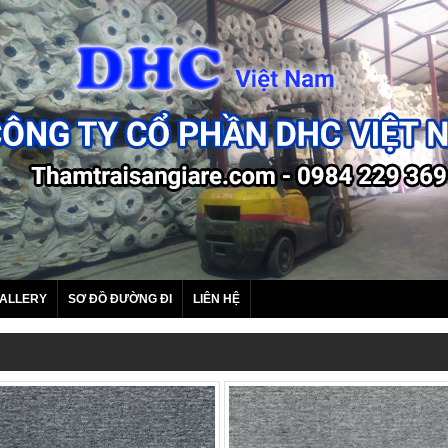
ALLERY
SƠ ĐỒ ĐƯỜNG ĐI
LIÊN HỆ