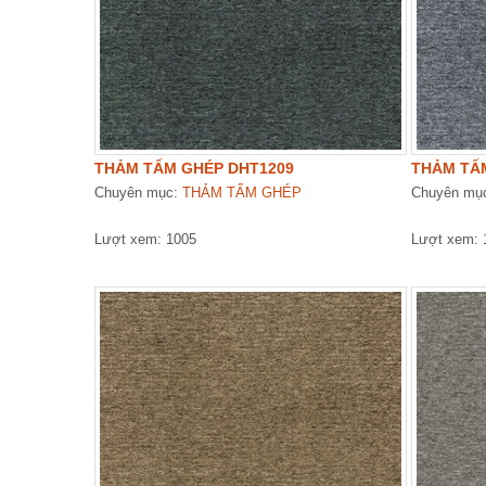
THẢM TẤM GHÉP DHT1209
THẢM TẤ
Chuyên mục:
THẢM TẤM GHÉP
Chuyên mụ
Lượt xem: 1005
Lượt xem: 