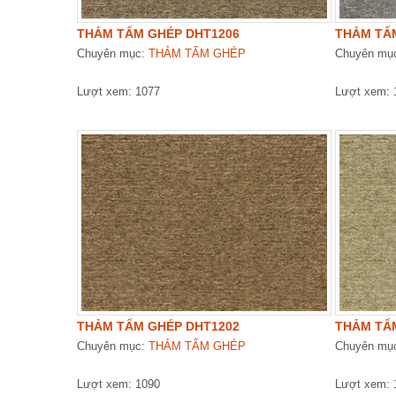
THẢM TẤM GHÉP DHT1206
THẢM TẤ
Chuyên mục:
THẢM TẤM GHÉP
Chuyên mụ
Lượt xem: 1077
Lượt xem: 
THẢM TẤM GHÉP DHT1202
THẢM TẤ
Chuyên mục:
THẢM TẤM GHÉP
Chuyên mụ
Lượt xem: 1090
Lượt xem: 