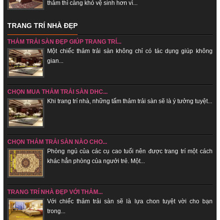
thảm thì càng khó vệ sinh hơn vì...
TRANG TRÍ NHÀ ĐẸP
THẢM TRẢI SÀN ĐẸP GIÚP TRANG TRÍ...
Một chiếc thảm trải sàn không chỉ có tác dụng giúp không
gian...
CHỌN MUA THẢM TRẢI SÀN DHC...
Khi trang trí nhà, những tấm thảm trải sàn sẽ là ý tưởng tuyệt...
CHỌN THẢM TRẢI SÀN NÀO CHO...
Phòng ngủ của các cụ cao tuổi nên được trang trí một cách
khác hẳn phòng của ngưởi trẻ. Một...
TRANG TRÍ NHÀ ĐẸP VỚI THẢM...
Với chiếc thảm trải sàn sẽ là lựa chon tuyệt vời cho bạn
trong...