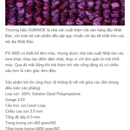
Thương hiệu SUMINOE là nhà sản xuất thảm trải sàn hàng đầu Nhật
Bản, với toàn bộ sản phẩm đều đạt quy chuẩn nội địa rất khắt khe của
nội địa Nhật Bản.
PX-3000 có thiết kế đơn màu, nhưng được nhà sản xuất Nhật tán các
tone khác nhau tạo điểm đậm nhạt, thay vì chỉ đơn giản là một khối
màu. Qua đó mặt bằng khi trải thảm trở nên sống động và có chiều
sâu hơn là cảm giác đơn điệu.
Sản phẩm khi thi công thực tế không lộ vết nối giữa các tấm (trong
điều kiện sàn phẳng).
Loại sợi: 100% Solution Dyed Polypropylene
Gauge:1/10
Cấu trúc sợi:Level Loop
Chiều cao sợi:3.0 mm
Tổng độ dày:6.0 mm
Trọng lượng sợi:460 gram/M2
Tổng trọng lượng:4400 gram/M2