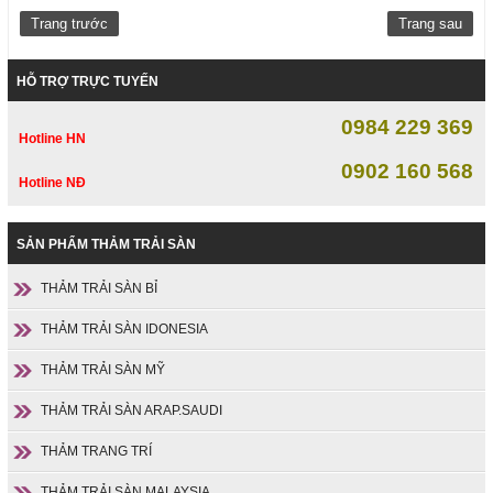
Trang trước
Trang sau
HỖ TRỢ TRỰC TUYẾN
0984 229 369
Hotline HN
0902 160 568
Hotline NĐ
SẢN PHẨM THẢM TRẢI SÀN
THẢM TRẢI SÀN BỈ
THẢM TRẢI SÀN IDONESIA
THẢM TRẢI SÀN MỸ
THẢM TRẢI SÀN ARAP.SAUDI
THẢM TRANG TRÍ
THẢM TRẢI SÀN MALAYSIA