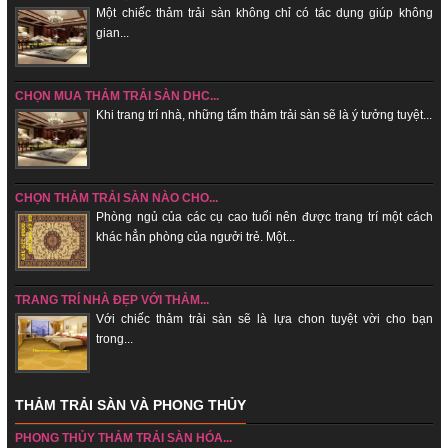
Một chiếc thảm trải sàn không chỉ có tác dụng giúp không
gian...
CHỌN MUA THẢM TRẢI SÀN DHC...
Khi trang trí nhà, những tấm thảm trải sàn sẽ là ý tưởng tuyệt...
CHỌN THẢM TRẢI SÀN NÀO CHO...
Phòng ngủ của các cụ cao tuổi nên được trang trí một cách
khác hẳn phòng của ngưởi trẻ. Một...
TRANG TRÍ NHÀ ĐẸP VỚI THẢM...
Với chiếc thảm trải sàn sẽ là lựa chon tuyệt vời cho bạn
trong...
THẢM TRẢI SÀN VÀ PHONG THỦY
PHONG THỦY THẢM TRẢI SÀN HÓA...