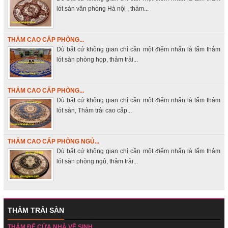
lót sàn văn phòng Hà nội , thảm...
THẢM CAO CẤP PHÒNG...
Dù bất cứ không gian chỉ cần một điểm nhấn là tấm thảm
lót sàn phòng họp, thảm trải...
THẢM CAO CẤP PHÒNG...
Dù bất cứ không gian chỉ cần một điểm nhấn là tấm thảm
lót sàn, Thảm trải cao cấp...
THẢM CAO CẤP PHÒNG NGỦ...
Dù bất cứ không gian chỉ cần một điểm nhấn là tấm thảm
lót sàn phòng ngủ, thảm trải...
THẢM TRẢI SÀN
THẢM ĐỂ CỬA NHÀ VỆ SINH