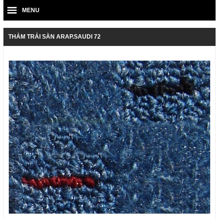
MENU
THẢM TRẢI SÀN ARAP.SAUDI 72