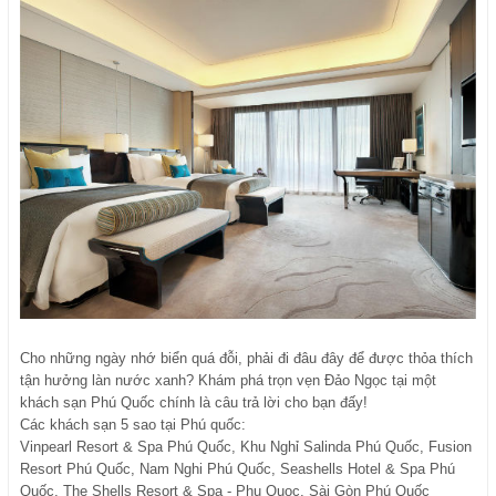
Cho những ngày nhớ biển quá đỗi, phải đi đâu đây để được thỏa thích
tận hưởng làn nước xanh? Khám phá trọn vẹn Đảo Ngọc tại một
khách sạn Phú Quốc chính là câu trả lời cho bạn đấy!
Các khách sạn 5 sao tại Phú quốc:
Vinpearl Resort & Spa Phú Quốc, Khu Nghỉ Salinda Phú Quốc, Fusion
Resort Phú Quốc, Nam Nghi Phú Quốc, Seashells Hotel & Spa Phú
Quốc, The Shells Resort & Spa - Phu Quoc, Sài Gòn Phú Quốc