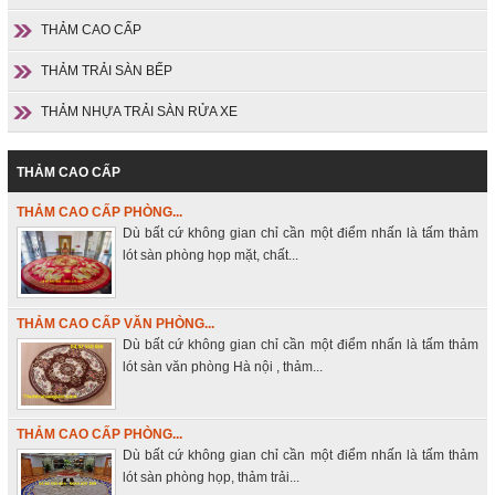
THẢM CAO CẤP
THẢM TRẢI SÀN BẾP
THẢM NHỰA TRẢI SÀN RỬA XE
THẢM CAO CẤP
THẢM CAO CẤP PHÒNG...
Dù bất cứ không gian chỉ cần một điểm nhấn là tấm thảm
lót sàn phòng họp mặt, chất...
THẢM CAO CẤP VĂN PHÒNG...
Dù bất cứ không gian chỉ cần một điểm nhấn là tấm thảm
lót sàn văn phòng Hà nội , thảm...
THẢM CAO CẤP PHÒNG...
Dù bất cứ không gian chỉ cần một điểm nhấn là tấm thảm
lót sàn phòng họp, thảm trải...