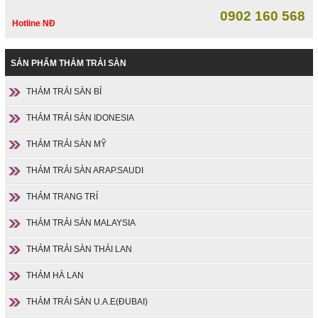
0902 160 568
Hotline NĐ
SẢN PHẨM THẢM TRẢI SÀN
THẢM TRẢI SÀN BỈ
THẢM TRẢI SÀN IDONESIA
THẢM TRẢI SÀN MỸ
THẢM TRẢI SÀN ARAP.SAUDI
THẢM TRANG TRÍ
THẢM TRẢI SÀN MALAYSIA
THẢM TRẢI SÀN THÁI LAN
THẢM HÀ LAN
THẢM TRẢI SÀN U.A.E(ĐUBAI)