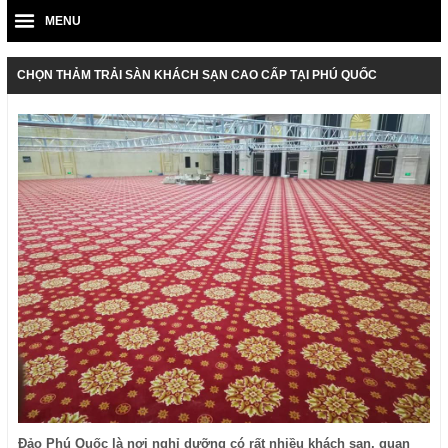
MENU
CHỌN THẢM TRẢI SÀN KHÁCH SẠN CAO CẤP TẠI PHÚ QUỐC
Đảo Phú Quốc là nơi nghỉ dưỡng có rất nhiều khách sạn, quan