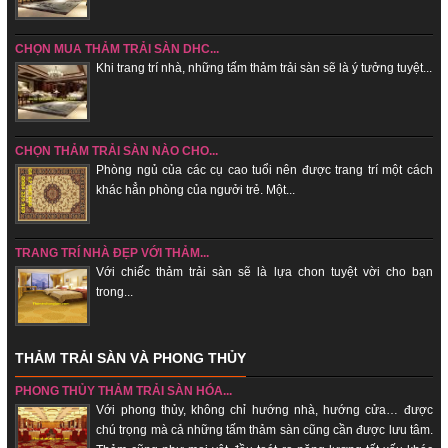
CHỌN MUA THẢM TRẢI SÀN DHC...
Khi trang trí nhà, những tấm thảm trải sàn sẽ là ý tưởng tuyệt...
CHỌN THẢM TRẢI SÀN NÀO CHO...
Phòng ngủ của các cụ cao tuổi nên được trang trí một cách
khác hẳn phòng của ngưởi trẻ. Một...
TRANG TRÍ NHÀ ĐẸP VỚI THẢM...
Với chiếc thảm trải sàn sẽ là lựa chon tuyệt vời cho bạn
trong...
THẢM TRẢI SÀN VÀ PHONG THỦY
PHONG THỦY THẢM TRẢI SÀN HÓA...
Với phong thủy, không chỉ hướng nhà, hướng cửa… được
chú trọng mà cả những tấm thảm sàn cũng cần được lưu tâm.