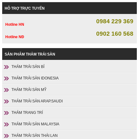
HỖ TRỢ TRỰC TUYẾN
0984 229 369
Hotline HN
0902 160 568
Hotline NĐ
SẢN PHẨM THẢM TRẢI SÀN
THẢM TRẢI SÀN BỈ
THẢM TRẢI SÀN IDONESIA
THẢM TRẢI SÀN MỸ
THẢM TRẢI SÀN ARAP.SAUDI
THẢM TRANG TRÍ
THẢM TRẢI SÀN MALAYSIA
THẢM TRẢI SÀN THÁI LAN