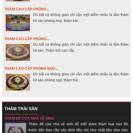
THẢM CAO CẤP PHÒNG...
Dù bất cứ không gian chỉ cần một điểm nhấn là tấm thảm
lót sàn phòng họp, thảm trải...
THẢM CAO CẤP PHÒNG...
Dù bất cứ không gian chỉ cần một điểm nhấn là tấm thảm
lót sàn, Thảm trải cao cấp...
THẢM CAO CẤP PHÒNG NGỦ...
Dù bất cứ không gian chỉ cần một điểm nhấn là tấm thảm
lót sàn phòng ngủ, thảm trải...
THẢM TRẢI SÀN
THẢM ĐỂ CỬA NHÀ VỆ SINH
Thảm để cửa nhà vệ sinh để biết được thảm loại nào tốt,
trước tiên bạn cần xác định tiêu chí như chất liệu như nào.