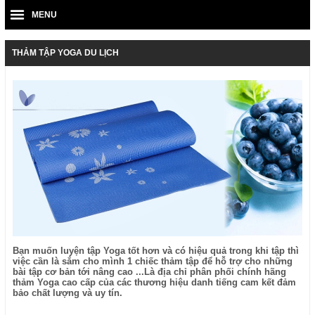
MENU
THẢM TẬP YOGA DU LỊCH
Bạn muốn luyện tập Yoga tốt hơn và có hiệu quả trong khi tập thì
việc cần là sắm cho mình 1 chiếc thảm tập để hỗ trợ cho những
bài tập cơ bản tới nâng cao ...Là địa chỉ phân phối chính hãng
thảm Yoga cao cấp của các thương hiệu danh tiếng cam kết đảm
bảo chất lượng và uy tín.