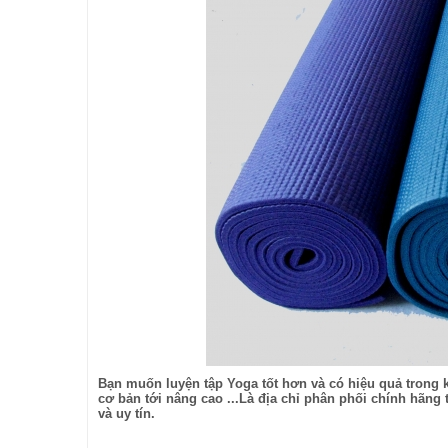
Bạn muốn luyện tập Yoga tốt hơn và có hiệu quả trong k
cơ bản tới nâng cao ...Là địa chỉ phân phối chính hãn
và uy tín.