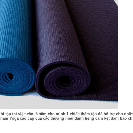
hi tập thì việc cần là sắm cho mình 1 chiếc thảm tập để hỗ trợ cho nhữn
g thảm Yoga cao cấp của các thương hiệu danh tiếng cam kết đảm bảo ch