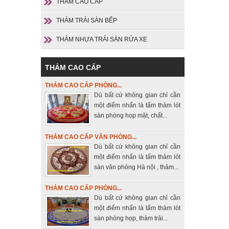
THẢM CAO CẤP
THẢM TRẢI SÀN BẾP
THẢM NHỰA TRẢI SÀN RỬA XE
THẢM CAO CẤP
THẢM CAO CẤP PHÒNG...
Dù bất cứ không gian chỉ cần
một điểm nhấn là tấm thảm lót
sàn phòng họp mặt, chất...
THẢM CAO CẤP VĂN PHÒNG...
Dù bất cứ không gian chỉ cần
một điểm nhấn là tấm thảm lót
sàn văn phòng Hà nội , thảm...
THẢM CAO CẤP PHÒNG...
Dù bất cứ không gian chỉ cần
một điểm nhấn là tấm thảm lót
sàn phòng họp, thảm trải...