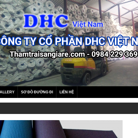
ALLERY
SƠ ĐỒ ĐƯỜNG ĐI
LIÊN HỆ