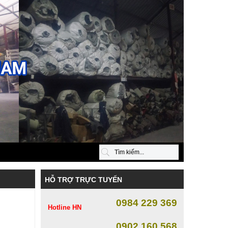
HỖ TRỢ TRỰC TUYẾN
0984 229 369
Hotline HN
0902 160 568