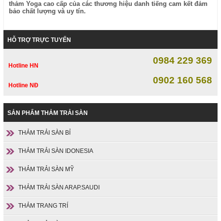
thảm Yoga cao cấp của các thương hiệu danh tiếng cam kết đảm
bảo chất lượng và uy tín.
HỖ TRỢ TRỰC TUYẾN
0984 229 369
Hotline HN
0902 160 568
Hotline NĐ
SẢN PHẨM THẢM TRẢI SÀN
THẢM TRẢI SÀN BỈ
THẢM TRẢI SÀN IDONESIA
THẢM TRẢI SÀN MỸ
THẢM TRẢI SÀN ARAP.SAUDI
THẢM TRANG TRÍ