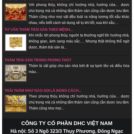
Với phong thủy, không chỉ hướng nhà, hướng cửa… được
chú trọng mà cả những tấm thảm sàn cũng cần được lưu tâm.
Thảm cũng như mọi vật đều toát ra năng lượng tốt xấu khác
nhau, nếu biết cách sử dụng sẽ tụ khí tốt, xua khí xấu....
TƯ VẤN THẢM TRẢI SÀN THEO MỆNH...
Khi nhắc tới phong thủy, người ta thường nghĩ tới hướng nhà,
không gian, ánh sang màu sắc…. Nhưng thật không thể ngờ
được, thảm trải sàn là...
THẢM TRẢI SÀN TRONG PHONG THỦY
Thảm là vật giúp cho sàn nhà bớt đi sự lạnh lẽo và điều hòa
màu...
TRẢI THẢM NHƯ NÀO GỌI LÀ ĐÚNG CÁCH...
Theo phong thủy, không chỉ hướng nhà, hướng cửa… được
chú trọng mà cả những tấm thảm sàn cũng cần được lưu tâm.
Thảm cũng như mọi...
CÔNG TY CỔ PHẦN DHC VIỆT NAM
Hà nội: Số 3 Ngõ 323/3 Thụy Phương, Đông Ngạc