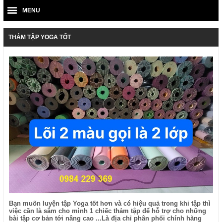
MENU
THẢM TẬP YOGA TỐT
Bạn muốn luyện tập Yoga tốt hơn và có hiệu quả trong khi tập thì
việc cần là sắm cho mình 1 chiếc thảm tập để hỗ trợ cho những
bài tập cơ bản tới nâng cao ...Là địa chỉ phân phối chính hãng