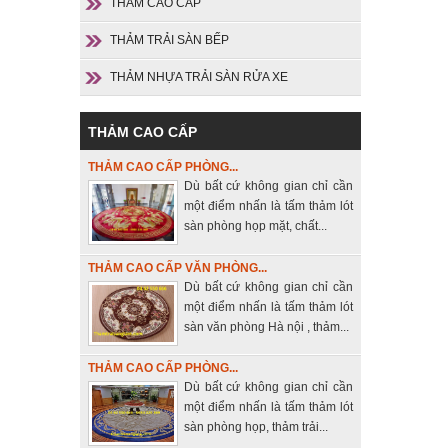
THẢM CAO CẤP
THẢM TRẢI SÀN BẾP
THẢM NHỰA TRẢI SÀN RỬA XE
THẢM CAO CẤP
THẢM CAO CẤP PHÒNG...
Dù bất cứ không gian chỉ cần
một điểm nhấn là tấm thảm lót
sàn phòng họp mặt, chất...
THẢM CAO CẤP VĂN PHÒNG...
Dù bất cứ không gian chỉ cần
một điểm nhấn là tấm thảm lót
sàn văn phòng Hà nội , thảm...
THẢM CAO CẤP PHÒNG...
Dù bất cứ không gian chỉ cần
một điểm nhấn là tấm thảm lót
sàn phòng họp, thảm trải...