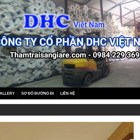
ALLERY
SƠ ĐỒ ĐƯỜNG ĐI
LIÊN HỆ