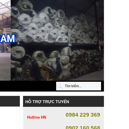
HỖ TRỢ TRỰC TUYẾN
0984 229 369
Hotline HN
0902 160 568