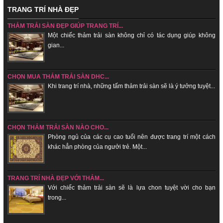
TRANG TRÍ NHÀ ĐẸP
THẢM TRẢI SÀN ĐẸP GIÚP TRANG TRÍ...
Một chiếc thảm trải sàn không chỉ có tác dụng giúp không
gian...
CHỌN MUA THẢM TRẢI SÀN DHC...
Khi trang trí nhà, những tấm thảm trải sàn sẽ là ý tưởng tuyệt...
CHỌN THẢM TRẢI SÀN NÀO CHO...
Phòng ngủ của các cụ cao tuổi nên được trang trí một cách
khác hẳn phòng của ngưởi trẻ. Một...
TRANG TRÍ NHÀ ĐẸP VỚI THẢM...
Với chiếc thảm trải sàn sẽ là lựa chon tuyệt vời cho bạn
trong...