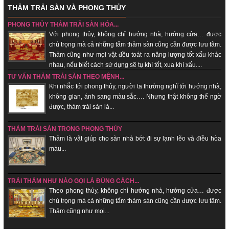
THẢM TRẢI SÀN VÀ PHONG THỦY
PHONG THỦY THẢM TRẢI SÀN HÓA...
Với phong thủy, không chỉ hướng nhà, hướng cửa… được
chú trọng mà cả những tấm thảm sàn cũng cần được lưu tâm.
Thảm cũng như mọi vật đều toát ra năng lượng tốt xấu khác
nhau, nếu biết cách sử dụng sẽ tụ khí tốt, xua khí xấu....
TƯ VẤN THẢM TRẢI SÀN THEO MỆNH...
Khi nhắc tới phong thủy, người ta thường nghĩ tới hướng nhà,
không gian, ánh sang màu sắc…. Nhưng thật không thể ngờ
được, thảm trải sàn là...
THẢM TRẢI SÀN TRONG PHONG THỦY
Thảm là vật giúp cho sàn nhà bớt đi sự lạnh lẽo và điều hòa
màu...
TRẢI THẢM NHƯ NÀO GỌI LÀ ĐÚNG CÁCH...
Theo phong thủy, không chỉ hướng nhà, hướng cửa… được
chú trọng mà cả những tấm thảm sàn cũng cần được lưu tâm.
Thảm cũng như mọi...